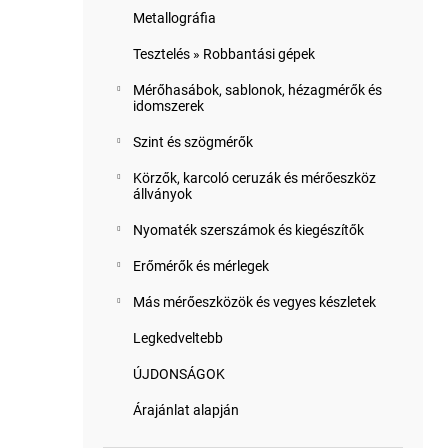
Metallográfia
Tesztelés » Robbantási gépek
Mérőhasábok, sablonok, hézagmérők és
idomszerek
Szint és szögmérők
Körzők, karcoló ceruzák és mérőeszköz
állványok
Nyomaték szerszámok és kiegészítők
Erőmérők és mérlegek
Más mérőeszközök és vegyes készletek
Legkedveltebb
ÚJDONSÁGOK
Árajánlat alapján