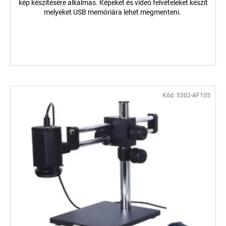
kép készítésére alkalmas. Képeket és videó felvételeket készít
melyeket USB memóriára lehet megmenteni.
Kód:
5302-AF105