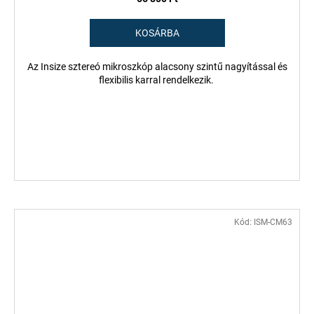
KOSÁRBA
Az Insize sztereó mikroszkóp alacsony szintű nagyítással és
flexibilis karral rendelkezik.
Kód:
ISM-CM63