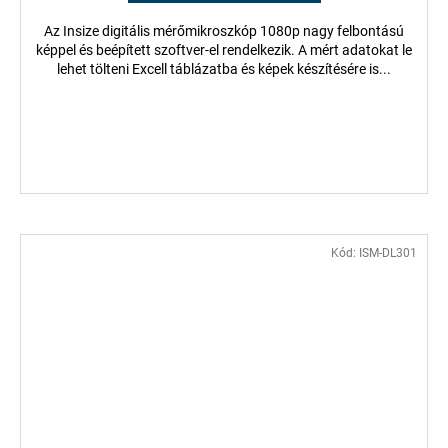
Az Insize digitális mérőmikroszkóp 1080p nagy felbontású
képpel és beépített szoftver-el rendelkezik. A mért adatokat le
lehet tölteni Excell táblázatba és képek készítésére is...
Kód:
ISM-DL301