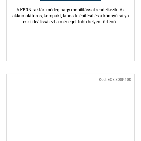
A KERN raktári mérleg nagy mobilitással rendelkezik. Az
akkumulátoros, kompakt, lapos felépítésű és a könnyű súlya
teszi ideálissá ezt a mérleget több helyen történő...
Kód:
EOE 300K100