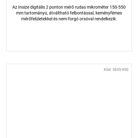
Az Insize digitális 2 ponton mérő rudas mikrométer 150-550
mm tartományú, átváltható felbontással, keményfémes
mérőfelületekkel és nem-forgó orsóval rendelkezik.
Kód:
3635-950