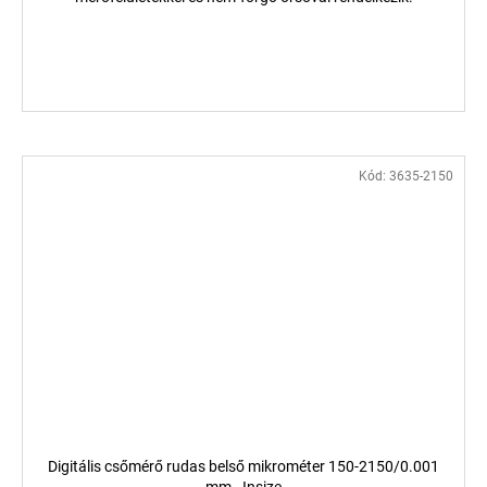
Kód:
3635-2150
Digitális csőmérő rudas belső mikrométer 150-2150/0.001