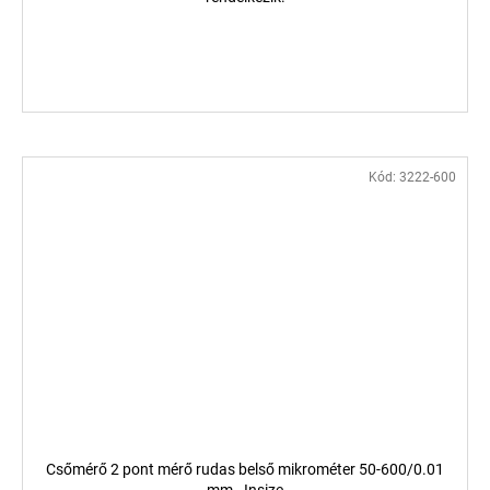
Kód:
3222-600
Csőmérő 2 pont mérő rudas belső mikrométer 50-600/0.01