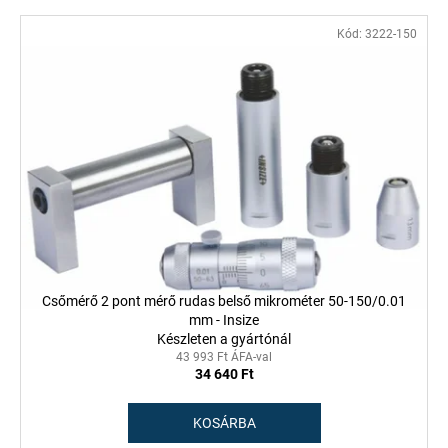
Kód:
3222-150
Csőmérő 2 pont mérő rudas belső mikrométer 50-150/0.01
mm - Insize
Készleten a gyártónál
43 993 Ft ÁFA-val
34 640 Ft
KOSÁRBA