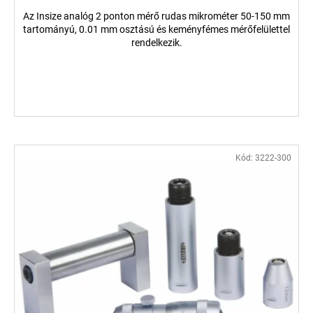
Az Insize analóg 2 ponton mérő rudas mikrométer 50-150 mm
tartományú, 0.01 mm osztású és keményfémes mérőfelülettel
rendelkezik.
Kód:
3222-300