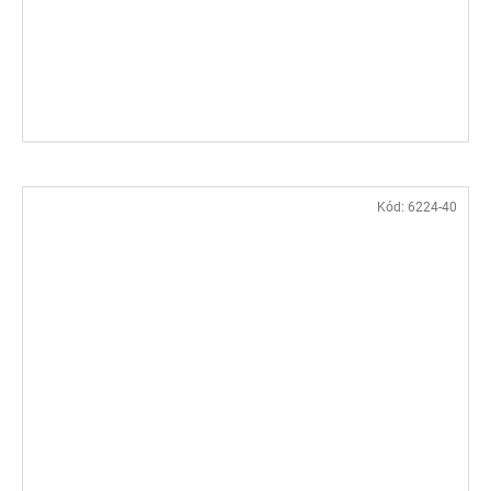
Kód:
6224-40