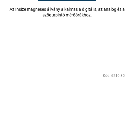
Az Insize mágneses állvány alkalmas a digitális, az analóg és a
szögtapintó mérőórákhoz.
Kód:
6210-80