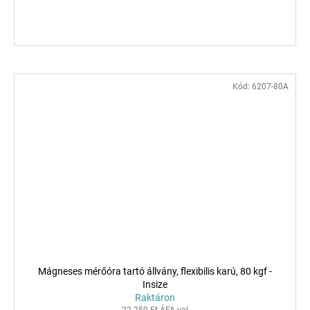
Kód:
6207-80A
Mágneses mérőóra tartó állvány, flexibilis karú, 80 kgf -
Insize
Raktáron