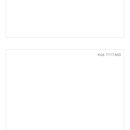
Kód:
7117-600