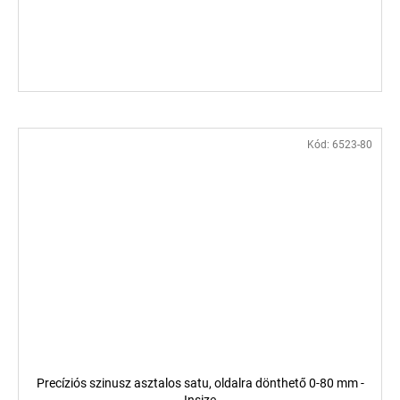
Kód:
6523-80
Precíziós szinusz asztalos satu, oldalra dönthető 0-80 mm -