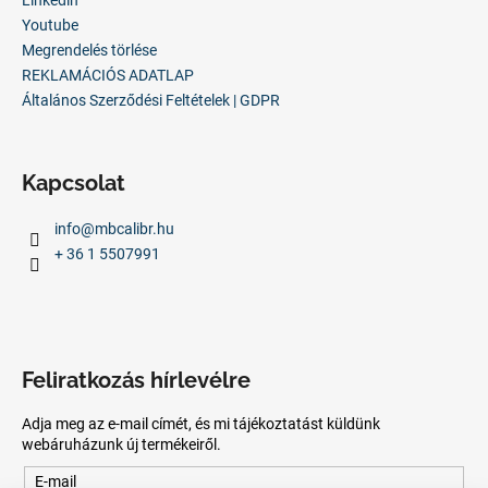
Youtube
Megrendelés törlése
REKLAMÁCIÓS ADATLAP
Általános Szerződési Feltételek | GDPR
Kapcsolat
info
@
mbcalibr.hu
+ 36 1 5507991
Feliratkozás hírlevélre
Adja meg az e-mail címét, és mi tájékoztatást küldünk
webáruházunk új termékeiről.
E-mail