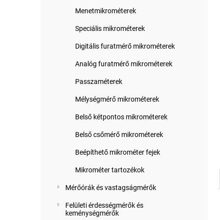
Menetmikrométerek
Speciális mikrométerek
Digitális furatmérő mikrométerek
Analóg furatmérő mikrométerek
Passzaméterek
Mélységmérő mikrométerek
Belső kétpontos mikrométerek
Belső csőmérő mikrométerek
Beépíthető mikrométer fejek
Mikrométer tartozékok
Mérőórák és vastagságmérők
Felületi érdességmérők és
keménységmérők