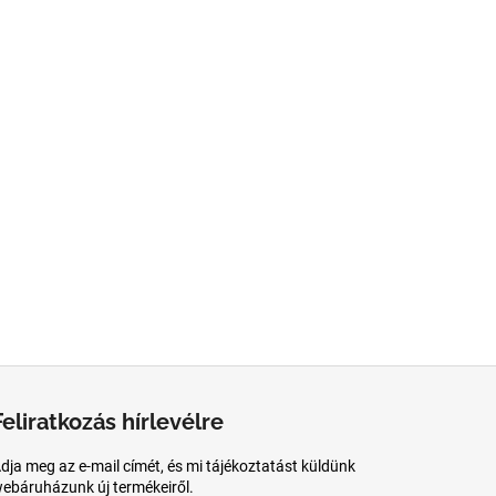
Feliratkozás hírlevélre
dja meg az e-mail címét, és mi tájékoztatást küldünk
ebáruházunk új termékeiről.