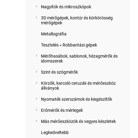
Nagyítók és mikroszkópok
3D mérőgépek, kontúr és körkörösség
mérőgépek
Metallográfia
Tesztelés » Robbantási gépek
Mérőhasábok, sablonok, hézagmérők és
idomszerek
Szint és szögmérők
Körzők, karcoló ceruzák és mérőeszköz
állványok
Nyomaték szerszámok és kiegészítők
Erőmérők és mérlegek
Más mérőeszközök és vegyes készletek
Legkedveltebb