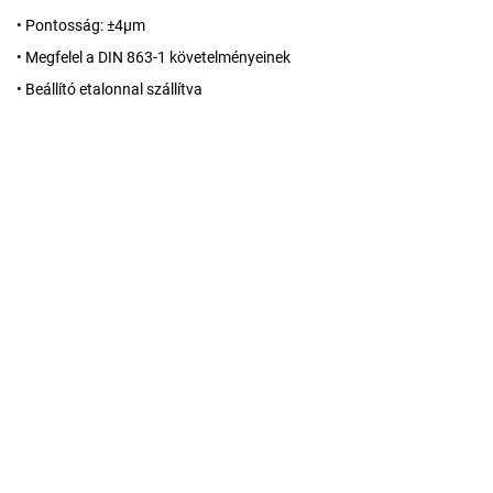
• Pontosság: ±4µm
• Megfelel a DIN 863-1 követelményeinek
• Beállító etalonnal szállítva