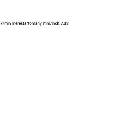
max/min méréstartomány, mm/inch, ABS