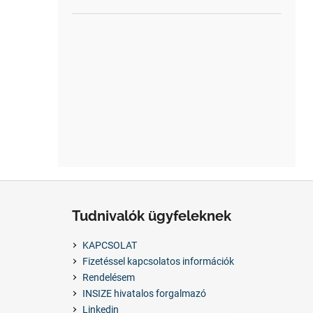
L
á
Tudnivalók ügyfeleknek
b
l
KAPCSOLAT
é
Fizetéssel kapcsolatos információk
c
Rendelésem
INSIZE hivatalos forgalmazó
Linkedin