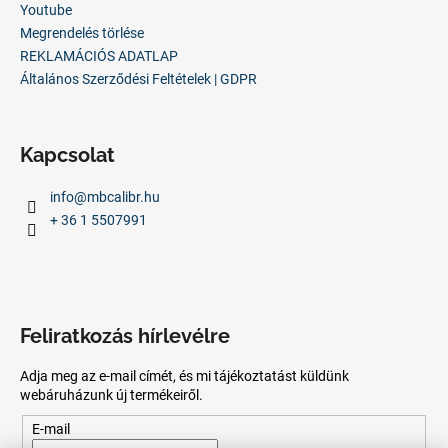
Youtube
Megrendelés törlése
REKLAMÁCIÓS ADATLAP
Általános Szerződési Feltételek | GDPR
Kapcsolat
info
@
mbcalibr.hu
+ 36 1 5507991
Feliratkozás hírlevélre
Adja meg az e-mail címét, és mi tájékoztatást küldünk
webáruházunk új termékeiről.
E-mail