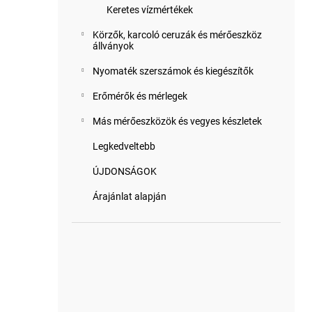
Keretes vízmértékek
Körzők, karcoló ceruzák és mérőeszköz
állványok
Nyomaték szerszámok és kiegészítők
Erőmérők és mérlegek
Más mérőeszközök és vegyes készletek
Legkedveltebb
ÚJDONSÁGOK
Árajánlat alapján