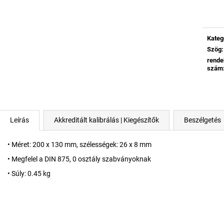
Egysé
Kateg
Szög
:
rende
szám
Leírás
Akkreditált kalibrálás | Kiegészítők
Beszélgetés
• Méret: 200 x 130 mm, szélességek: 26 x 8 mm
• Megfelel a DIN 875, 0 osztály szabványoknak
• Súly: 0.45 kg