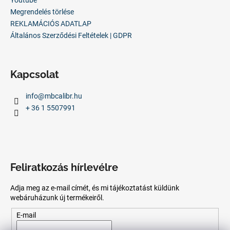
Megrendelés törlése
REKLAMÁCIÓS ADATLAP
Általános Szerződési Feltételek | GDPR
Kapcsolat
info
@
mbcalibr.hu
+ 36 1 5507991
Feliratkozás hírlevélre
Adja meg az e-mail címét, és mi tájékoztatást küldünk
webáruházunk új termékeiről.
E-mail