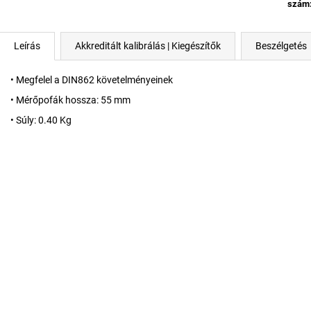
szám
Leírás
Akkreditált kalibrálás | Kiegészítők
Beszélgetés
• Megfelel a DIN862 követelményeinek
• Mérőpofák hossza: 55 mm
• Súly: 0.40 Kg