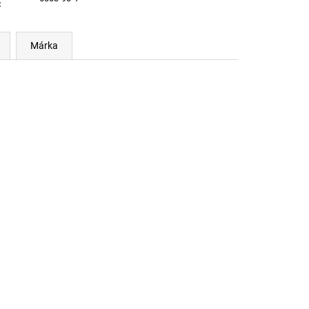
:
Márka