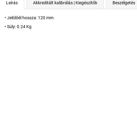
Leírás
Akkreditált kalibrálás | Kiegészítők
Beszélgetés
• Jelölőél hossza: 120 mm
• Súly: 0.24 Kg