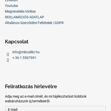
Youtube
Megrendelés törlése
REKLAMÁCIÓS ADATLAP
Általános Szerződési Feltételek | GDPR
Kapcsolat
info
@
mbcalibr.hu
+ 36 1 5507991
Feliratkozás hírlevélre
Adja meg az e-mail címét, és mi tájékoztatást küldünk
webáruházunk új termékeiről.
E-mail